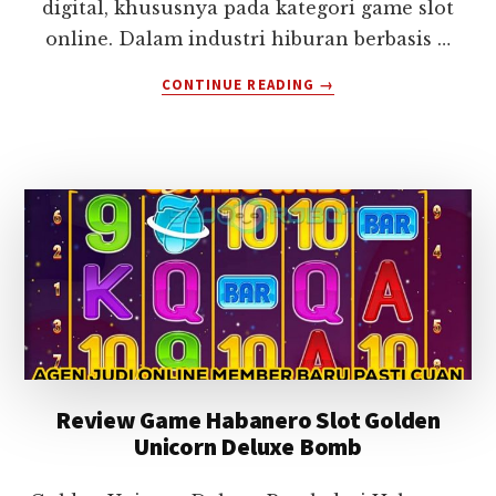
digital, khususnya pada kategori game slot
online. Dalam industri hiburan berbasis …
ABOUT
CONTINUE READING
→
OPTIMASI
KECEPATAN
LOADING
PADA
VERSI
LINK
APK
SITUS
JUDI
SLOT
Review Game Habanero Slot Golden
Unicorn Deluxe Bomb