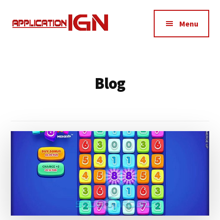
Additional
Skip
to
menu
Menu
main
content
Apk
Main
IGN
slot
online
Blog
gacor
dengan
RTP
tinggi
dan
jackpot
setiap
hari