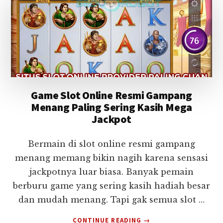
LIVE
TODAY
BUAT
PEMULA
Game Slot Online Resmi Gampang
Menang Paling Sering Kasih Mega
Jackpot
Bermain di slot online resmi gampang
menang memang bikin nagih karena sensasi
jackpotnya luar biasa. Banyak pemain
berburu game yang sering kasih hadiah besar
dan mudah menang. Tapi gak semua slot …
ABOUT
CONTINUE READING
→